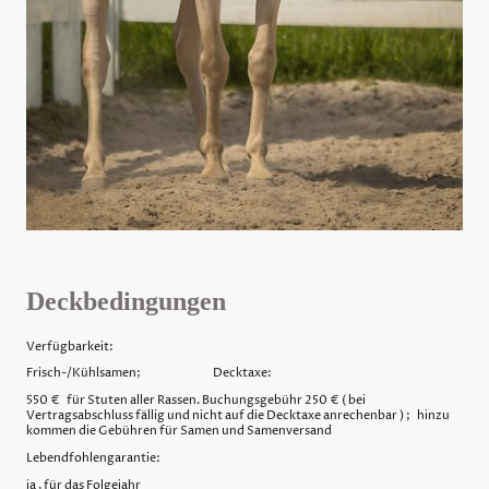
Deckbedingungen
Verfügbarkeit:
Frisch-/Kühlsamen; Decktaxe:
550 € für Stuten aller Rassen. Buchungsgebühr 250 € ( bei
Vertragsabschluss fällig und nicht auf die Decktaxe anrechenbar ) ; hinzu
kommen die Gebühren für Samen und Samenversand
Lebendfohlengarantie:
ja , für das Folgejahr