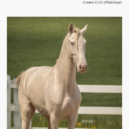
Cream: Cr/Cr (Phänotyp)