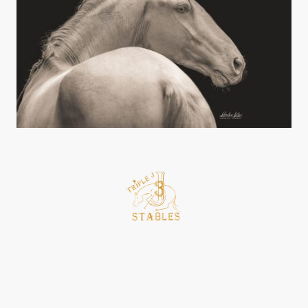
©Urheberrecht. Alle Rechte vorbehalten.